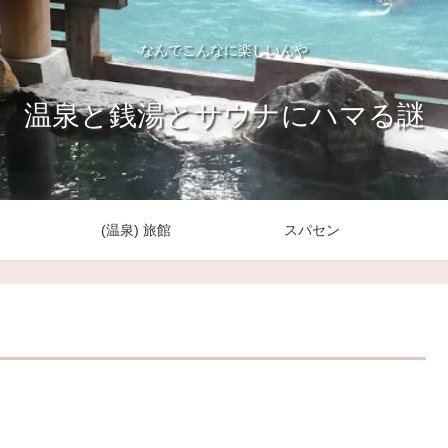
なんでこんなに楽しいんや
温泉と銭湯とサウナにハマる謎
(温泉) 旅館
スパセン