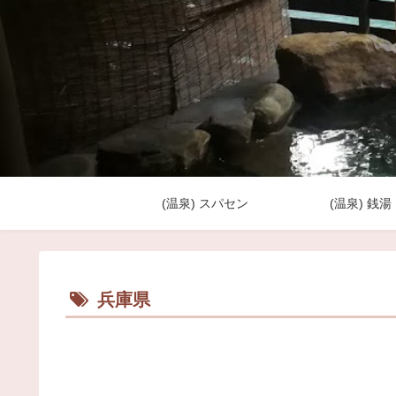
(温泉) スパセン
(温泉) 銭湯
兵庫県