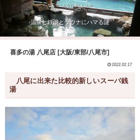
なんでこんなに楽しいんや
温泉と銭湯とサウナにハマる謎
喜多の湯 八尾店 [大阪/東部/八尾市]
2022.02.17
八尾に出来た比較的新しいスーパ銭
湯