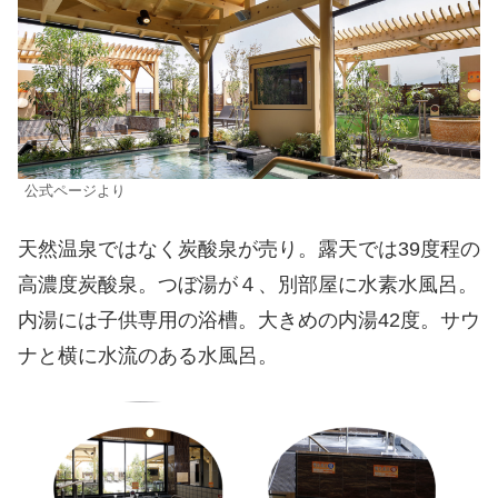
公式ページより
天然温泉ではなく炭酸泉が売り。露天では39度程の
高濃度炭酸泉。つぼ湯が４、別部屋に水素水風呂。
内湯には子供専用の浴槽。大きめの内湯42度。サウ
ナと横に水流のある水風呂。