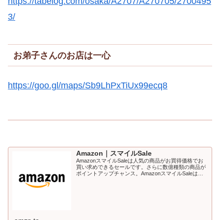
https://tabelog.com/osaka/A2707/A270705/2700495
3/
お弟子さんのお店は一心
https://goo.gl/maps/Sb9LhPxTiUx99ecq8
Amazon｜スマイルSale
AmazonスマイルSaleは人気の商品がお買得価格でお
買い求めできるセールです。さらに数億種類の商品が
ポイントアップチャンス。AmazonスマイルSaleは、
あなたを笑顔に。