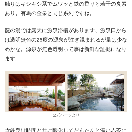
触りはキシキシ系でムワッと鉄の香りと若干の臭素
あり。有馬の金泉と同じ系列ですね。
龍の湯では露天に源泉浴槽があります、源泉口から
は透明無色の26度の源泉が注ぎ混まれるが量は少な
めかな。源泉が無色透明って事は新鮮な証拠になり
ます。
公式ページより
含鉄泉は時間と共に酸化してだんだんと濃い赤茶に