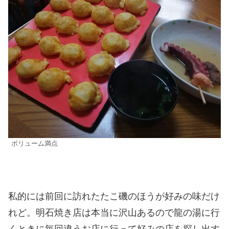
ボリューム満点
私的には前回に訪れたたこ磯のほうが好みの味だけ
れど。明石焼き店は本当に沢山あるので龍の湯に行
くときに毎回違うお店に行って好みの店を探し出す