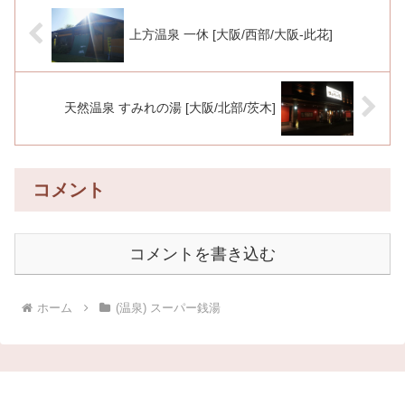
上方温泉 一休 [大阪/西部/大阪-此花]
天然温泉 すみれの湯 [大阪/北部/茨木]
コメント
コメントを書き込む
ホーム
(温泉) スーパー銭湯