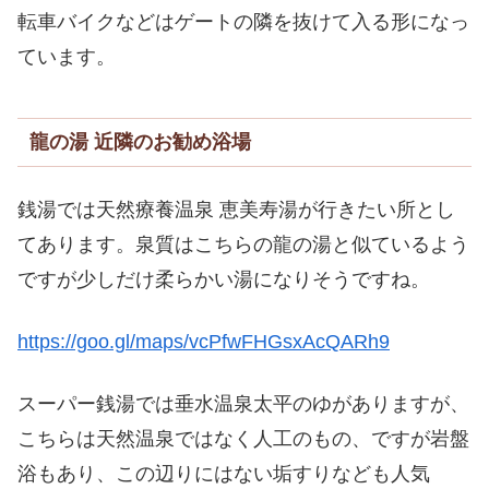
転車バイクなどはゲートの隣を抜けて入る形になっ
ています。
龍の湯 近隣のお勧め浴場
銭湯では天然療養温泉 恵美寿湯が行きたい所とし
てあります。泉質はこちらの龍の湯と似ているよう
ですが少しだけ柔らかい湯になりそうですね。
https://goo.gl/maps/vcPfwFHGsxAcQARh9
スーパー銭湯では垂水温泉太平のゆがありますが、
こちらは天然温泉ではなく人工のもの、ですが岩盤
浴もあり、この辺りにはない垢すりなども人気