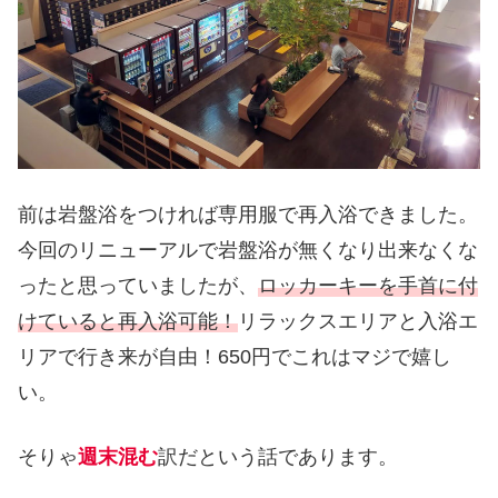
前は岩盤浴をつければ専用服で再入浴できました。
今回のリニューアルで岩盤浴が無くなり出来なくな
ったと思っていましたが、
ロッカーキーを手首に付
けていると再入浴可能！
リラックスエリアと入浴エ
リアで行き来が自由！650円でこれはマジで嬉し
い。
そりゃ
週末混む
訳だという話であります。