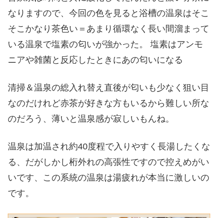
なりますので、今回の色を見ると浴槽の温泉はそこ
そこかなり茶色い＝あまり循環なく長い間溜まって
いる温泉で塩素の匂いが強かった。 塩素はアンモ
ニアや雑菌と反応したときにあの匂いになる
清掃＆温泉の総入れ替え直後が匂いも少なく狙い目
なのだけれど赤茶が好きな方もいるから難しい所な
のだろう、薄いと温泉感が寂しいもんね。
温泉は加温され約40度程で入りやすく長湯したくな
る、だがしかし桁外れの高張性ですので控えめがい
いです、この系統の温泉は湯疲れが本当に激しいの
です。