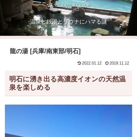
なんでこんなに楽しいんや
温泉と銭湯とサウナにハマる謎
龍の湯 [兵庫/南東部/明石]
2022.01.12
2019.11.12
明石に湧き出る高濃度イオンの天然温
泉を楽しめる