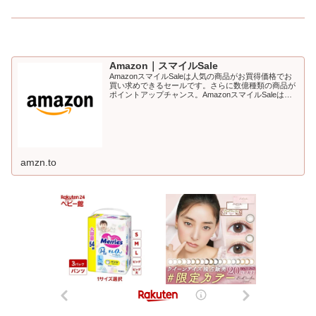
Amazon｜スマイルSale
AmazonスマイルSaleは人気の商品がお買得価格でお
買い求めできるセールです。さらに数億種類の商品が
ポイントアップチャンス。AmazonスマイルSaleは、
あなたを笑顔に。
amzn.to