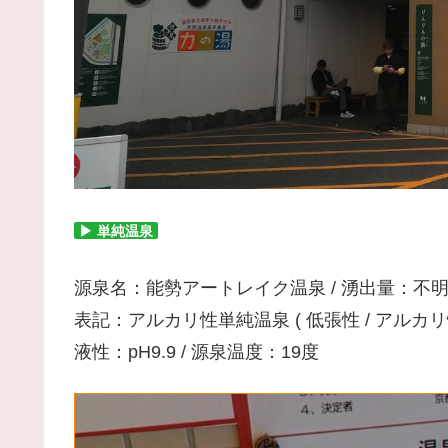
▶ 単純温泉
源泉名：能勢アートレイク温泉 / 湧出量：不明L 
表記：アルカリ性単純温泉 ( 低張性 / アルカリ性
液性：pH9.9 / 源泉温度：19度