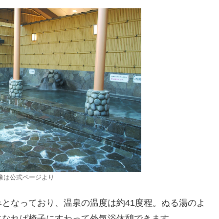
像は公式ページより
となっており、温泉の温度は約41度程。ぬる湯のよ
になれば椅子にすわって外気浴休憩できます。