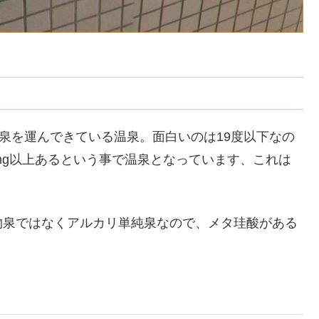
温泉を運んできている温泉。面白いのは19度以下なの
mg以上あるという事で温泉となっています、これは
物泉ではなくアルカリ単純泉なので、メタ珪酸がある