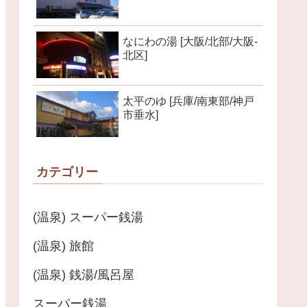
なにわの湯 [大阪/北部/大阪-
北区]
太平のゆ [兵庫/南東部/神戸
市垂水]
カテゴリー
(温泉) スーパー銭湯
(温泉) 旅館
(温泉) 銭湯/風呂屋
スーパー銭湯