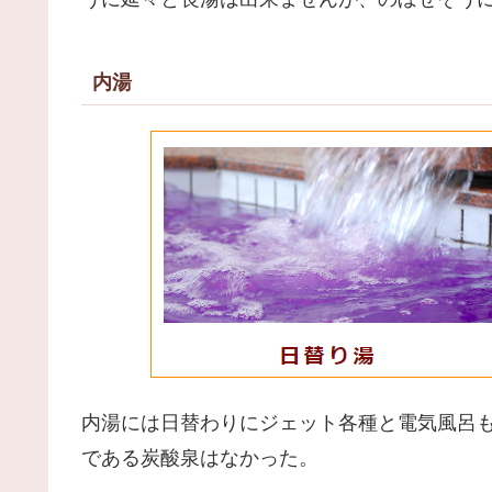
内湯
内湯には日替わりにジェット各種と電気風呂
である炭酸泉はなかった。