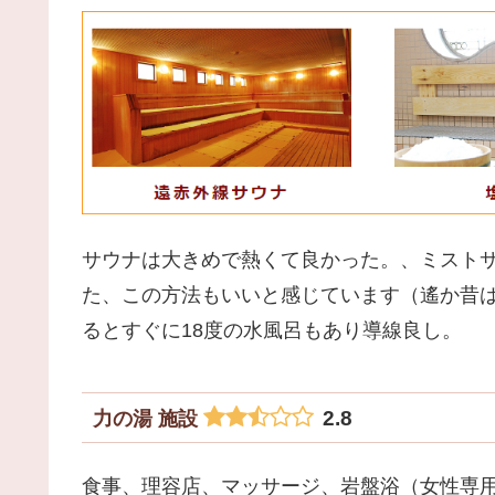
サウナは大きめで熱くて良かった。、ミスト
た、この方法もいいと感じています（遙か昔
るとすぐに18度の水風呂もあり導線良し。
2.8
力の湯 施設
食事、理容店、マッサージ、岩盤浴（女性専