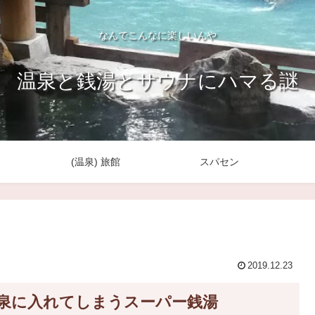
なんでこんなに楽しいんや
温泉と銭湯とサウナにハマる謎
(温泉) 旅館
スパセン
2019.12.23
ク温泉に入れてしまうスーパー銭湯